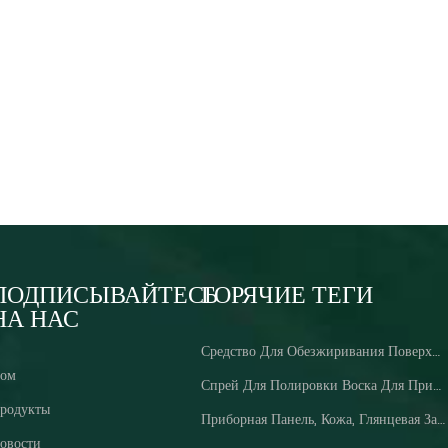
ПОДПИСЫВАЙТЕСЬ
ГОРЯЧИЕ ТЕГИ
НА НАС
Средство Для Обезжиривания Поверхностей Для Очистки Двигателя
ом
Спрей Для Полировки Воска Для Приборной Панели
родукты
Приборная Панель, Кожа, Глянцевая Защита, Спрей Для Яркого Воска
овости