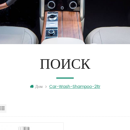
ПОИСК
Дом
Car-Wash-Shampoo-2ltr
д сетки
Посмотреть список