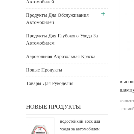
Автомобилей
Продукты Для Обслуживания
Автомобилей
Продукты Для Глубокого Ухода За
Автомобилем
Аэрозольная Аэрозольная Краска
Новые Продукты
высок
Товары Для Рукоделия
шампу
концен
НОВЫЕ ПРОДУКТЫ
автомо
удалить
водостойкий воск для
удаляя 
ухода за автомобилем